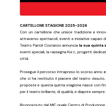
CARTELLONE STAGIONE 2025-2026
Con un cartellone che unisce tradizione e innov
attraverso spettacoli, eventi e iniziative capaci
Teatro Parioli Costanzo annuncia
la sua quinta 
eventi speciali, la rassegna N.e.t., progetti dedica
città.
Prosegue il percorso intrapreso lo scorso anno
c
che ci ha restituito il piacere del teatro vissut
proposte e questa quinta stagione nasce con l’intent
per il teatro brillante, di qualità, e diaprire sempre
Riconosciuto dal MIC quale Centro di Produzione, i