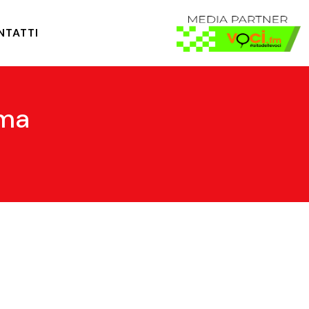
NTATTI
oma