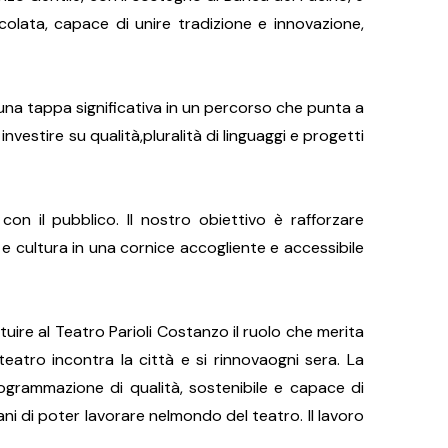
colata, capace di unire tradizione e innovazione,
na tappa significativa in un percorso che punta a
vestire su qualità,pluralità di linguaggi e progetti
con il pubblico. Il nostro obiettivo è rafforzare
e cultura in una cornice accogliente e accessibile
uire al Teatro Parioli Costanzo il ruolo che merita
eatro incontra la città e si rinnovaogni sera. La
ogrammazione di qualità, sostenibile e capace di
ni di poter lavorare nelmondo del teatro. Il lavoro