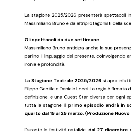
La stagione 2025/2026 presenterà spettacoli in
Massimiliano Bruno e da altriprotagonisti della sce
Gli spettacoli da due settimane
Massimiliano Bruno anticipa anche la sua presenza
parlino il linguaggio del presente, coinvolgendo ar
ironia e profondità.
La Stagione Teatrale 2025/2026
si apre infatt
Filippo Gentile e Daniele Locci. La regia è firmata 
definizione, e una Guest Star diversa per ogni 
tutta la stagione: i
l primo episodio andrà in sc
quarto dal 19 al 29 marzo. (Produzione Nuovo T
Durante le festività natalizie,
dal 27 dicembre al