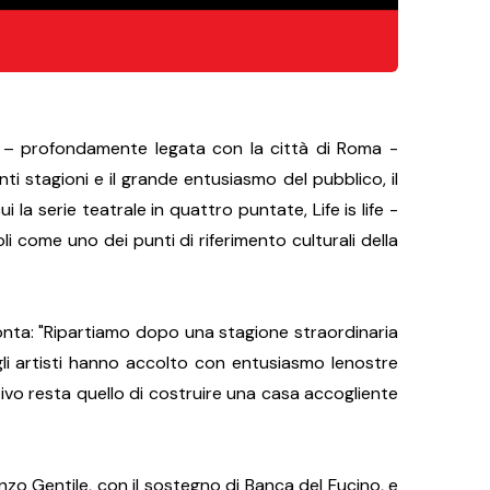
ia – profondamente legata con la città di Roma -
i stagioni e il grande entusiasmo del pubblico, il
la serie teatrale in quattro puntate, Life is life -
li come uno dei punti di riferimento culturali della
onta: "Ripartiamo dopo una stagione straordinaria
 gli artisti hanno accolto con entusiasmo lenostre
ttivo resta quello di costruire una casa accogliente
nzo Gentile, con il sostegno di Banca del Fucino, e