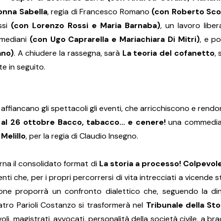
onna Sabella
, regia di Francesco Romano
(con Roberto Scorz
ssi
(con Lorenzo Rossi e Maria Barnaba)
, un lavoro libe
emediani
(con Ugo Caprarella e Mariachiara Di Mitri)
, e p
ano)
. A chiudere la rassegna, sarà
La teoria del cofanetto
,
e in seguito.
affiancano gli spettacoli gli eventi, che arricchiscono e rendon
 al 26 ottobre Bacco, tabacco… e cenere!
una commedia s
Melillo
, per la regia di Claudio Insegno.
na il consolidato format di
La storia a processo! Colpevole
i che, per i propri percorrersi di vita intrecciati a vicende st
one proporrà un confronto dialettico che, seguendo la di
eatro Parioli Costanzo si trasformerà nel
Tribunale della Sto
oli, magistrati, avvocati, personalità della società civile, a b