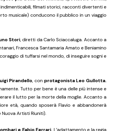
imenticabili, filmati storici, racconti divertenti e
erto musicale) conducono il pubblico in un viaggio
uno Stori
, diretti da Carlo Sciaccaluga. Accanto a
ontanari, Francesca Santamaria Amato e Beniamino
coraggio di tuffarsi nel mondo, di inseguire sogni e
igi Pirandello
, con
protagonista Leo Gullotta.
imamente. Tutto per bene è una delle più intense e
erare il lutto per la morte della moglie. Accanto a
maggiore età, quando sposerà Flavio e abbandonerà
Nuova Artisti Riuniti).
ombari e Fabio Ferrari.
L’adattamento e la regia