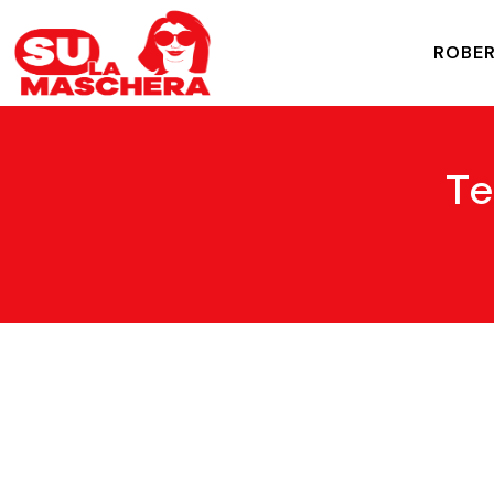
ROBER
Te