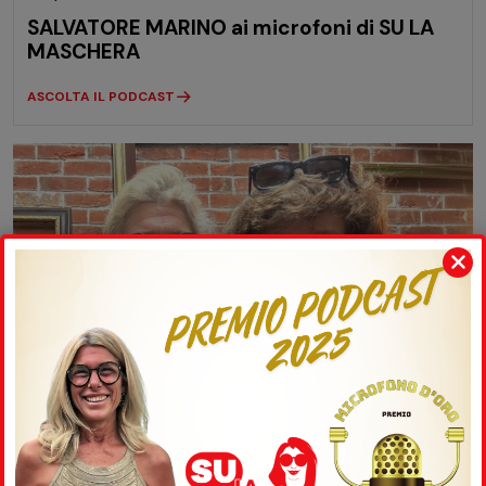
SALVATORE MARINO ai microfoni di SU LA
MASCHERA
ASCOLTA IL PODCAST