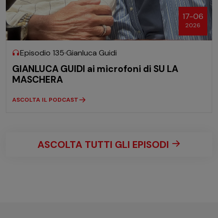
17-06
2026
Episodio 135
Gianluca Guidi
GIANLUCA GUIDI ai microfoni di SU LA
MASCHERA
ASCOLTA IL PODCAST
ASCOLTA TUTTI GLI EPISODI