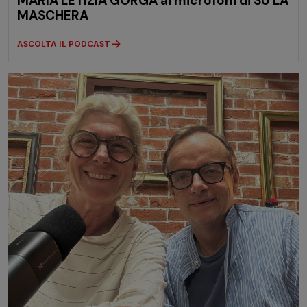
MARIA LETIZIA GORGA ai microfoni di SU LA
MASCHERA
ASCOLTA IL PODCAST