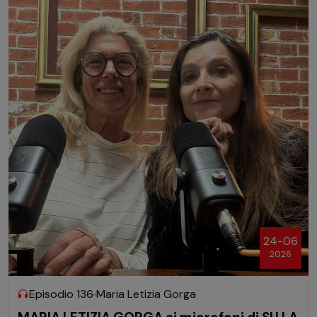
24-06
2026
Episodio 136
Maria Letizia Gorga