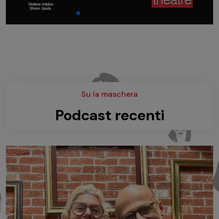
Su la maschera
Podcast recenti