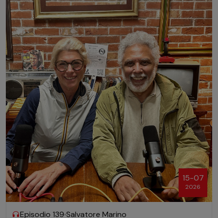
15-07
2026
Episodio 139
Salvatore Marino