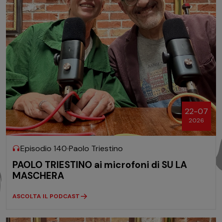
22-07
2026
Episodio 140
Paolo Triestino
PAOLO TRIESTINO ai microfoni di SU LA
MASCHERA
ASCOLTA IL PODCAST