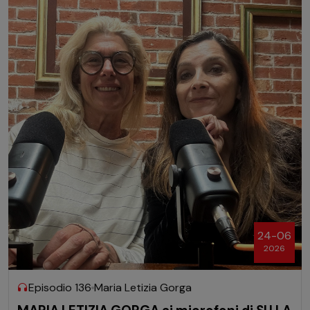
24-06
2026
Episodio 136
Maria Letizia Gorga