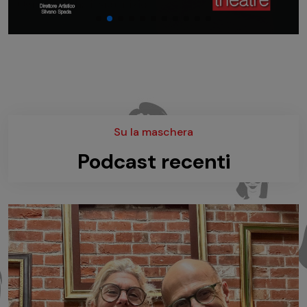
Su la maschera
Podcast recenti