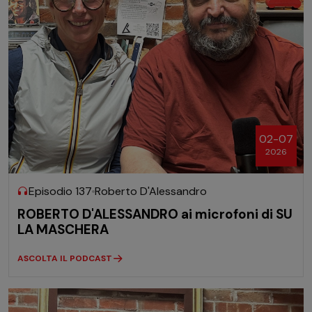
02-07
2026
Episodio 137
Roberto D'Alessandro
ROBERTO D'ALESSANDRO ai microfoni di SU
LA MASCHERA
ASCOLTA IL PODCAST