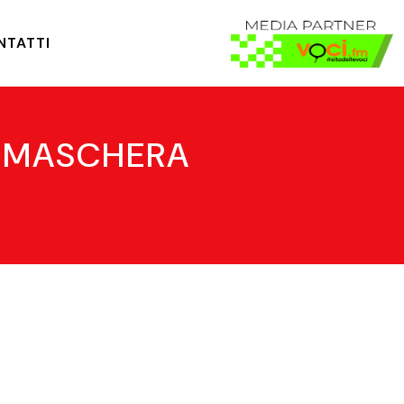
NTATTI
LA MASCHERA
i