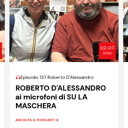
7
02-07
2026
Episodio 137
Roberto D'Alessandro
ROBERTO D'ALESSANDRO
ai microfoni di SU LA
MASCHERA
ASCOLTA IL PODCAST