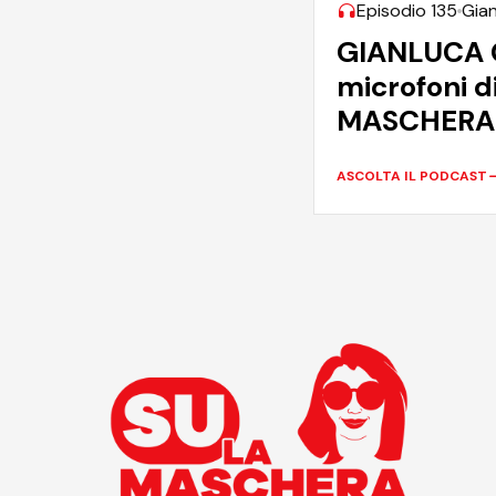
Episodio 135
Gian
GIANLUCA G
microfoni d
MASCHERA
ASCOLTA IL PODCAST