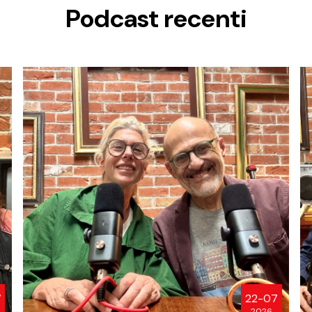
Podcast recenti
7
22-07
2026