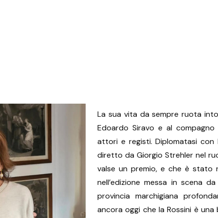
La sua vita da sempre ruota into
Edoardo Siravo e al compagno att
attori e registi. Diplomatasi con
diretto da Giorgio Strehler nel ruo
valse un premio, e che è stato ric
nell’edizione messa in scena da 
provincia marchigiana profond
ancora oggi che la Rossini è una 