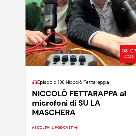
08-0
2026
Episodio 138
Niccolò Fettarappa
NICCOLÒ FETTARAPPA ai
microfoni di SU LA
MASCHERA
ASCOLTA IL PODCAST