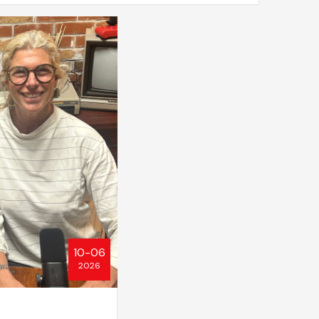
10-06
2026