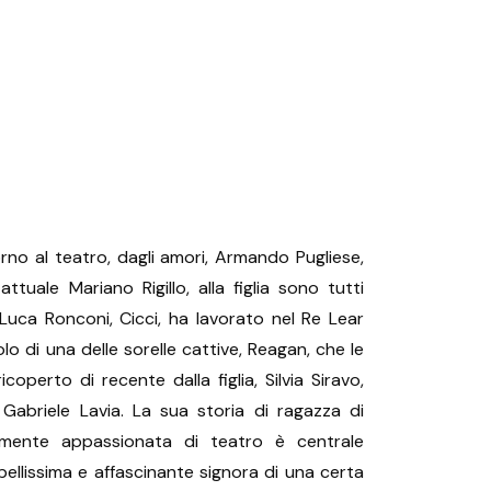
rno al teatro, dagli amori, Armando Pugliese,
uale Mariano Rigillo, alla figlia sono tutti
 Luca Ronconi, Cicci, ha lavorato nel Re Lear
lo di una delle sorelle cattive, Reagan, che le
operto di recente dalla figlia, Silvia Siravo,
Gabriele Lavia. La sua storia di ragazza di
amente appassionata di teatro è centrale
bellissima e affascinante signora di una certa