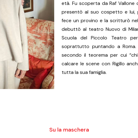
età. Fu scoperta da Raf Vallone ch
presentò al suo cospetto e lui, 
fece un provino e la scritturò n
debuttò al teatro Nuovo di Milan
Scuola del Piccolo Teatro per 
soprattutto puntando a Roma.
secondo il teorema per cui “chi
calcare le scene con Rigillo anc
tutta la sua famiglia.
Su la maschera