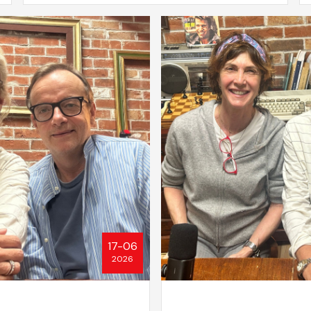
17-06
2026