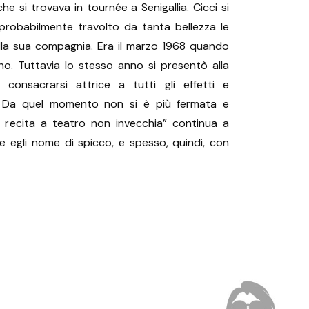
e si trovava in tournée a Senigallia. Cicci si
probabilmente travolto da tanta bellezza le
ella sua compagnia. Era il marzo 1968 quando
o. Tuttavia lo stesso anno si presentò alla
consacrarsi attrice a tutti gli effetti e
 Da quel momento non si è più fermata e
 recita a teatro non invecchia” continua a
he egli nome di spicco, e spesso, quindi, con