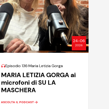
24-06
2026
Episodio 136
Maria Letizia Gorga
MARIA LETIZIA GORGA ai
microfoni di SU LA
MASCHERA
ASCOLTA IL PODCAST