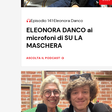
Episodio 141
Eleonora Danco
ELEONORA DANCO ai
microfoni di SU LA
MASCHERA
ASCOLTA IL PODCAST