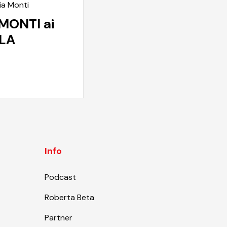
ia Monti
MONTI ai
 LA
Info
Podcast
Roberta Beta
Partner