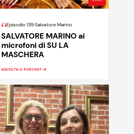
Episodio 139
Salvatore Marino
SALVATORE MARINO ai
microfoni di SU LA
MASCHERA
ASCOLTA IL PODCAST