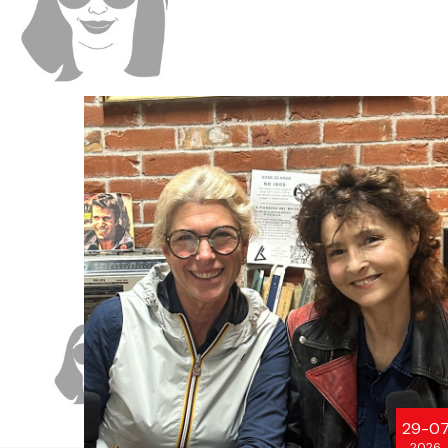
29-0
2026