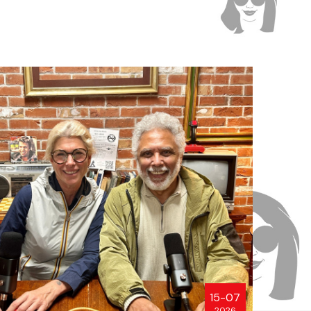
15-07
2026