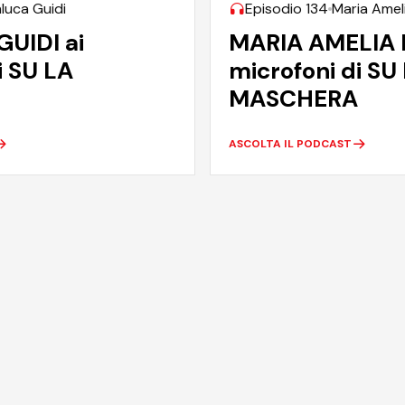
luca Guidi
Episodio 134
Maria Amel
UIDI ai
MARIA AMELIA 
i SU LA
microfoni di SU
MASCHERA
ASCOLTA IL PODCAST