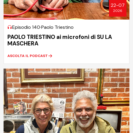
22-07
2026
Episodio 140
Paolo Triestino
PAOLO TRIESTINO ai microfoni di SU LA
MASCHERA
ASCOLTA IL PODCAST