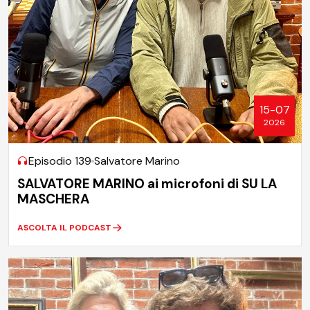
15-07
2026
Episodio 139
Salvatore Marino
SALVATORE MARINO ai microfoni di SU LA
MASCHERA
ASCOLTA IL PODCAST