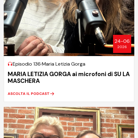
24-06
2026
Episodio 136
Maria Letizia Gorga
MARIA LETIZIA GORGA ai microfoni di SU LA
MASCHERA
ASCOLTA IL PODCAST