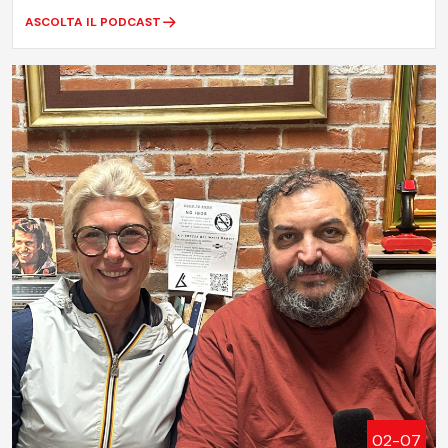
ASCOLTA IL PODCAST
02-07