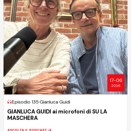
17-06
2026
Episodio 135
Gianluca Guidi
GIANLUCA GUIDI ai microfoni di SU LA
MASCHERA
ASCOLTA IL PODCAST