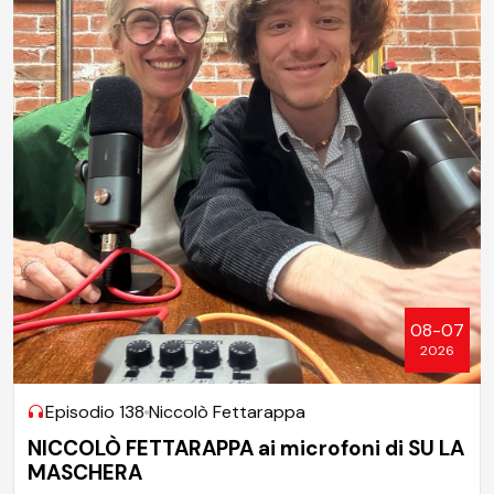
08-07
2026
Episodio 138
Niccolò Fettarappa
NICCOLÒ FETTARAPPA ai microfoni di SU LA
MASCHERA