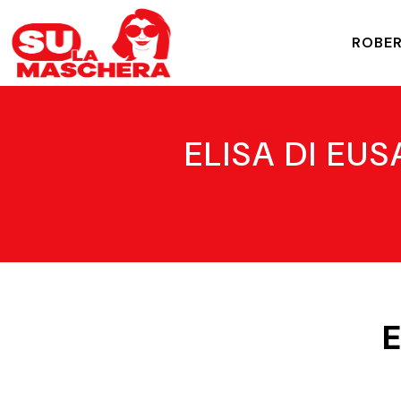
ROBER
ELISA DI EUS
E