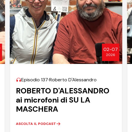
7
02-07
2026
Episodio 137
Roberto D'Alessandro
ROBERTO D'ALESSANDRO
ai microfoni di SU LA
MASCHERA
ASCOLTA IL PODCAST