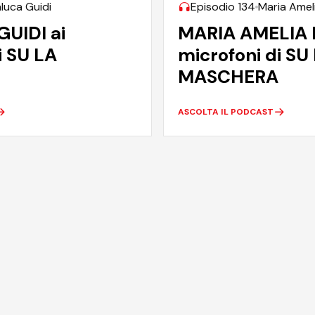
luca Guidi
Episodio 134
Maria Amel
UIDI ai
MARIA AMELIA 
i SU LA
microfoni di SU
MASCHERA
ASCOLTA IL PODCAST