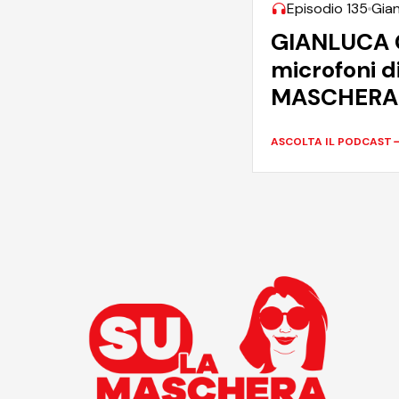
Episodio 135
Gian
GIANLUCA G
microfoni d
MASCHERA
ASCOLTA IL PODCAST