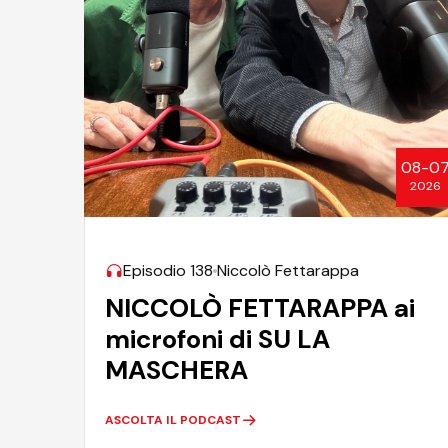
08-0
2026
Episodio 138
Niccolò Fettarappa
NICCOLÒ FETTARAPPA ai
microfoni di SU LA
MASCHERA
ASCOLTA IL PODCAST