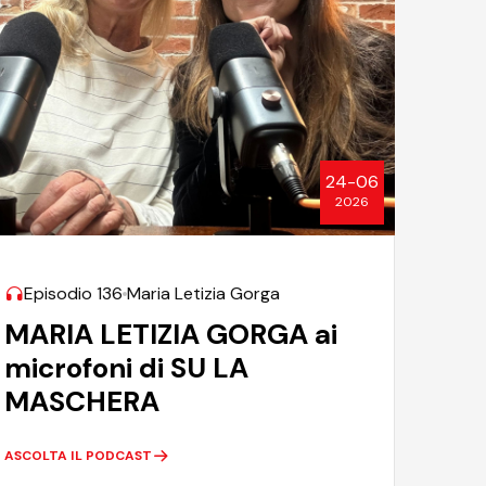
24-06
2026
Episodio 136
Maria Letizia Gorga
MARIA LETIZIA GORGA ai
microfoni di SU LA
MASCHERA
ASCOLTA IL PODCAST