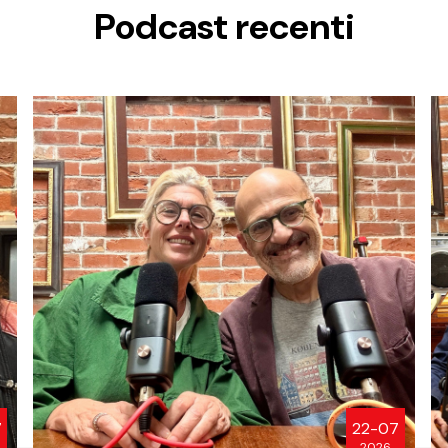
Podcast recenti
7
22-07
2026