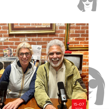
15-07
2026