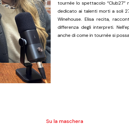
tournée lo spettacolo “Club27” n
dedicato ai talenti morti a soli
Winehouse. Elisa recita, racco
differenza degli interpreti. Nell
anche di come in tournée si possa
Su la maschera