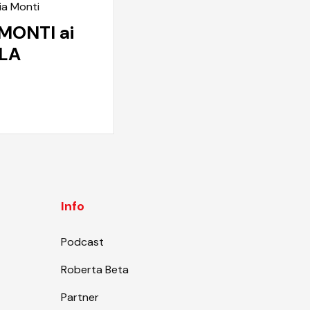
ia Monti
MONTI ai
 LA
Info
Podcast
Roberta Beta
Partner