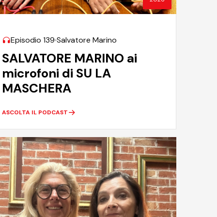
Episodio 139
Salvatore Marino
SALVATORE MARINO ai
microfoni di SU LA
MASCHERA
ASCOLTA IL PODCAST