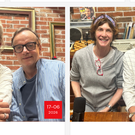
17-06
2026