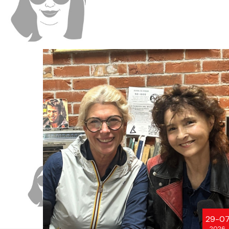
29-0
2026