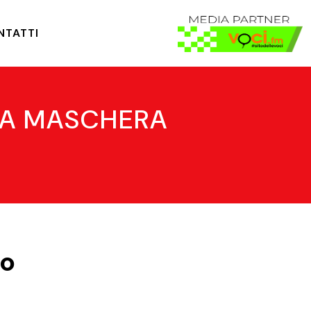
NTATTI
U LA MASCHERA
io