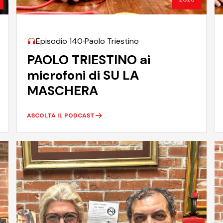
Episodio 140
Paolo Triestino
PAOLO TRIESTINO ai
microfoni di SU LA
MASCHERA
ASCOLTA IL PODCAST