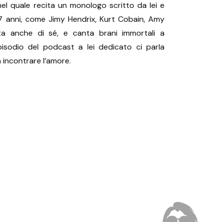
el quale recita un monologo scritto da lei e
 27 anni, come Jimy Hendrix, Kurt Cobain, Amy
nta anche di sé, e canta brani immortali a
’episodio del podcast a lei dedicato ci parla
 incontrare l’amore.