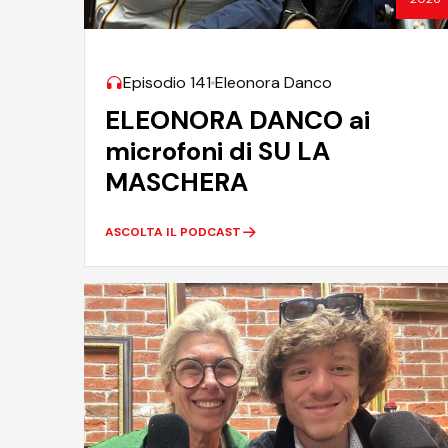
Episodio 141
Eleonora Danco
ELEONORA DANCO ai
microfoni di SU LA
MASCHERA
ASCOLTA IL PODCAST