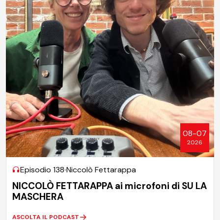
08-07
2026
Episodio 138
Niccolò Fettarappa
NICCOLÒ FETTARAPPA ai microfoni di SU LA
MASCHERA
ASCOLTA IL PODCAST