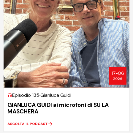
17-06
2026
Episodio 135
Gianluca Guidi
GIANLUCA GUIDI ai microfoni di SU LA
MASCHERA
ASCOLTA IL PODCAST