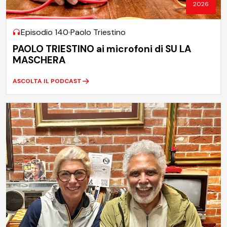
2026
Episodio 140
Paolo Triestino
PAOLO TRIESTINO ai microfoni di SU LA
MASCHERA
ASCOLTA IL PODCAST