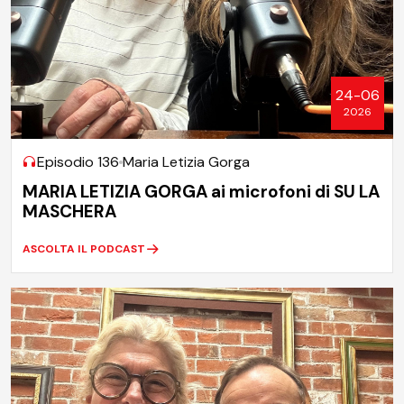
24-06
2026
Episodio 136
Maria Letizia Gorga
MARIA LETIZIA GORGA ai microfoni di SU LA
MASCHERA
ASCOLTA IL PODCAST