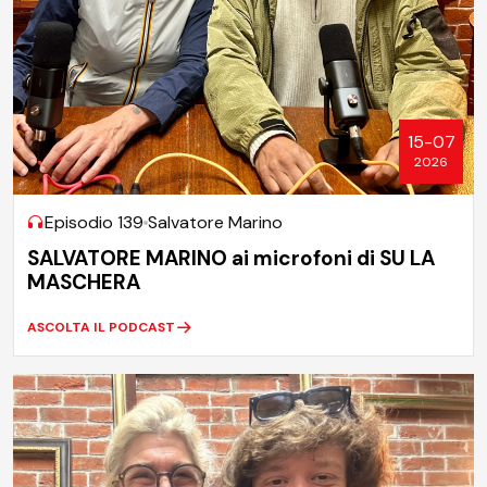
15-07
2026
Episodio 139
Salvatore Marino
SALVATORE MARINO ai microfoni di SU LA
MASCHERA
ASCOLTA IL PODCAST