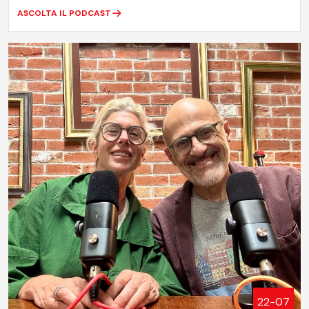
ASCOLTA IL PODCAST
22-07