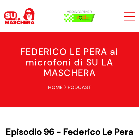
FEDERICO LE PERA ai
microfoni di SU LA
MASCHERA
HOME
PODCAST
Episodio 96 - Federico Le Pera