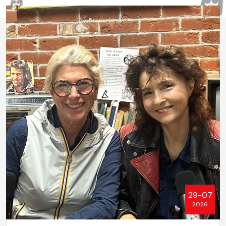
29-07
2026