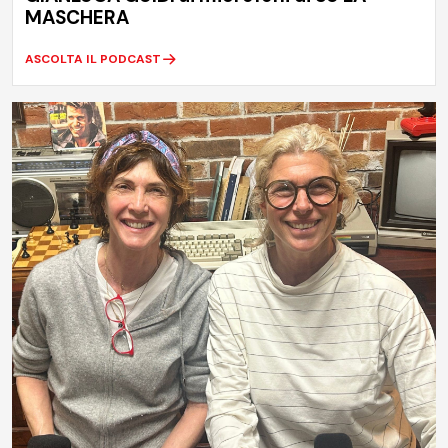
MASCHERA
ASCOLTA IL PODCAST