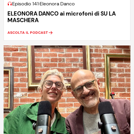
Episodio 141
Eleonora Danco
ELEONORA DANCO ai microfoni di SU LA
MASCHERA
ASCOLTA IL PODCAST