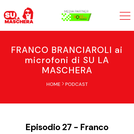
FRANCO BRANCIAROLI ai
microfoni di SU LA
MASCHERA
HOME
PODCAST
Episodio 27 - Franco