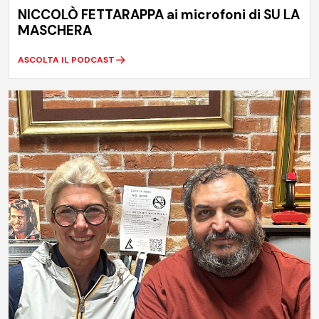
NICCOLÒ FETTARAPPA ai microfoni di SU LA
MASCHERA
ASCOLTA IL PODCAST