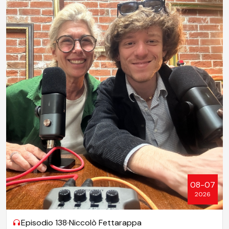
08-07
2026
Episodio 138
Niccolò Fettarappa