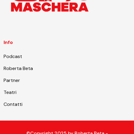
Info
Podcast
Roberta Beta
Partner
Teatri
Contatti
©Copyright 2025 by
Roberta Beta
-