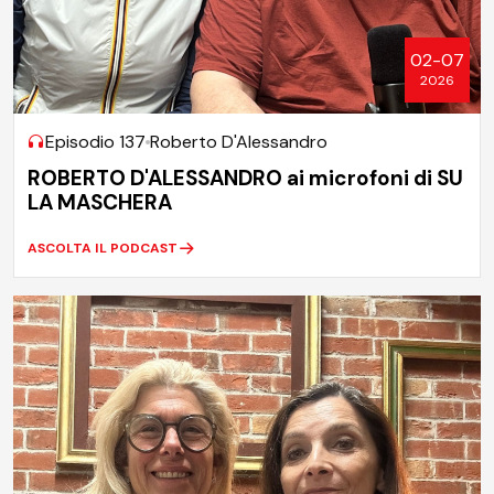
02-07
2026
Episodio 137
Roberto D'Alessandro
ROBERTO D'ALESSANDRO ai microfoni di SU
LA MASCHERA
ASCOLTA IL PODCAST