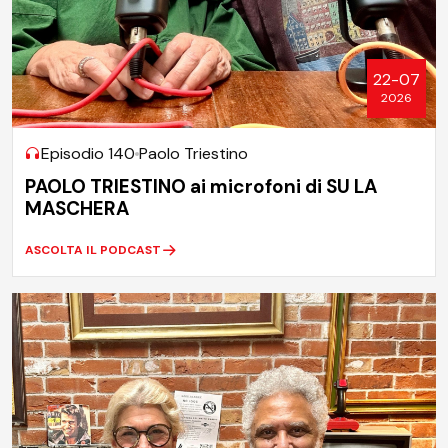
22-07
2026
Episodio 140
Paolo Triestino
PAOLO TRIESTINO ai microfoni di SU LA
MASCHERA
ASCOLTA IL PODCAST