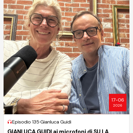
17-06
2026
Episodio 135
Gianluca Guidi
GIANLUCA GUIDI ai microfoni di SU LA