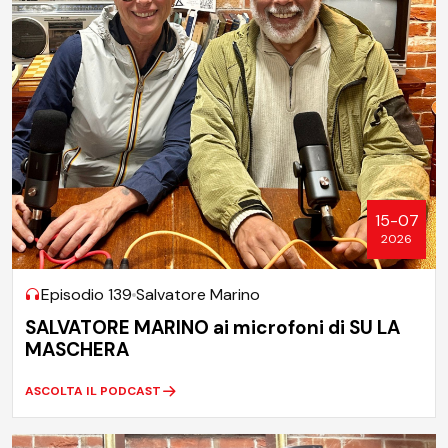
15-07
2026
Episodio 139
Salvatore Marino
SALVATORE MARINO ai microfoni di SU LA
MASCHERA
ASCOLTA IL PODCAST