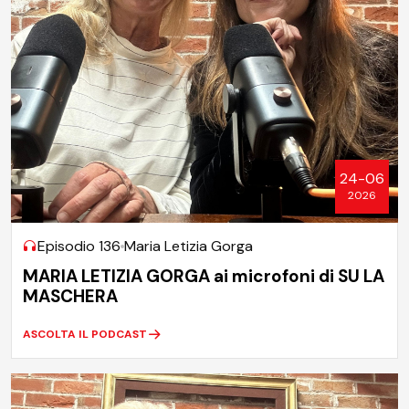
24-06
2026
Episodio 136
Maria Letizia Gorga
MARIA LETIZIA GORGA ai microfoni di SU LA
MASCHERA
ASCOLTA IL PODCAST