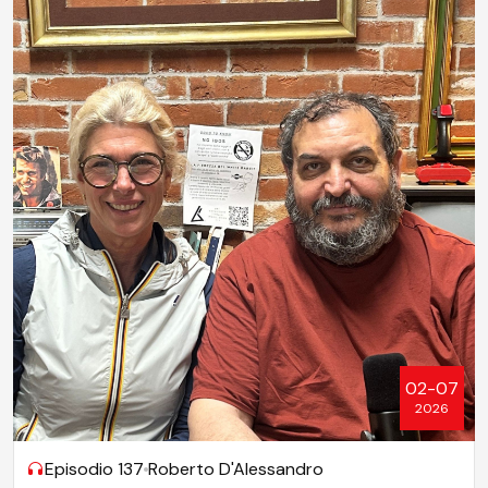
02-07
2026
Episodio 137
Roberto D'Alessandro