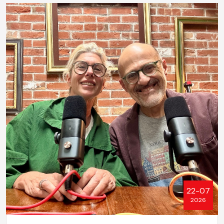
22-07
2026