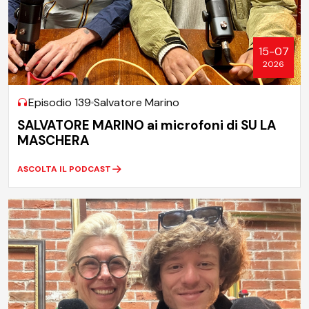
15-07
2026
Episodio 139
Salvatore Marino
SALVATORE MARINO ai microfoni di SU LA
MASCHERA
ASCOLTA IL PODCAST