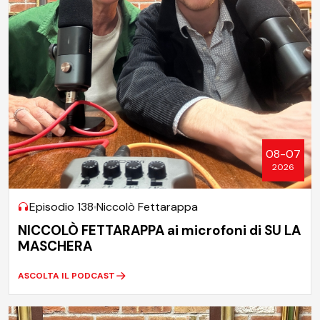
08-07
2026
Episodio 138
Niccolò Fettarappa
NICCOLÒ FETTARAPPA ai microfoni di SU LA
MASCHERA
ASCOLTA IL PODCAST