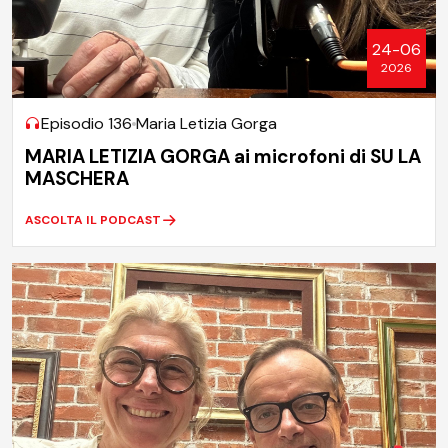
24-06
2026
Episodio 136
Maria Letizia Gorga
MARIA LETIZIA GORGA ai microfoni di SU LA
MASCHERA
ASCOLTA IL PODCAST