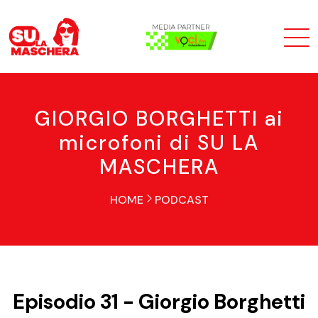
GIORGIO BORGHETTI ai
microfoni di SU LA
MASCHERA
HOME
PODCAST
Episodio 31 - Giorgio Borghetti