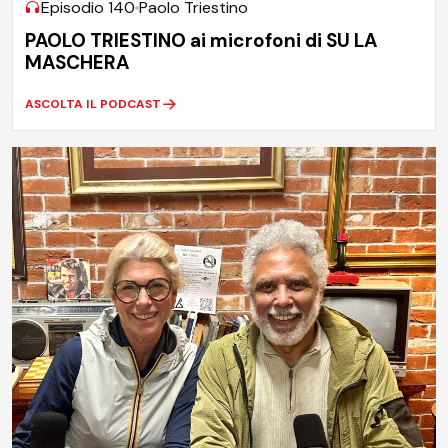
Episodio 140
Paolo Triestino
PAOLO TRIESTINO ai microfoni di SU LA
MASCHERA
ASCOLTA IL PODCAST