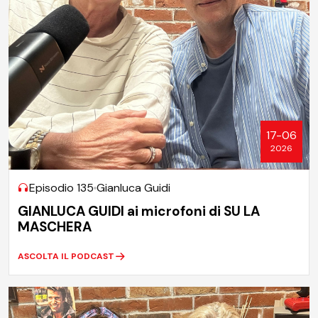
17-06
2026
Episodio 135
Gianluca Guidi
GIANLUCA GUIDI ai microfoni di SU LA
MASCHERA
ASCOLTA IL PODCAST