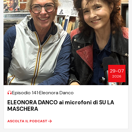
29-07
2026
Episodio 141
Eleonora Danco
ELEONORA DANCO ai microfoni di SU LA
MASCHERA
ASCOLTA IL PODCAST