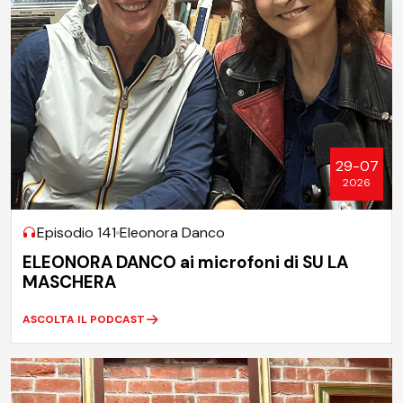
29-07
2026
Episodio 141
Eleonora Danco
ELEONORA DANCO ai microfoni di SU LA
MASCHERA
ASCOLTA IL PODCAST