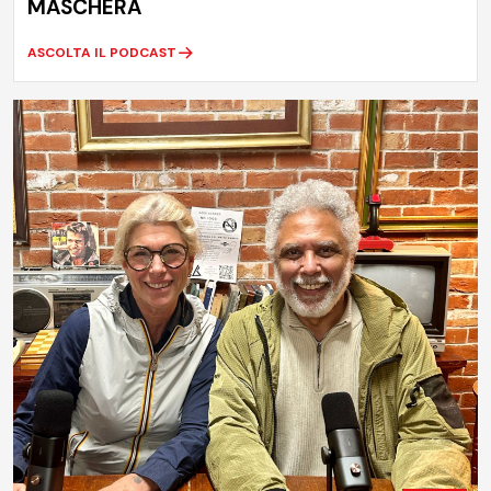
MASCHERA
ASCOLTA IL PODCAST