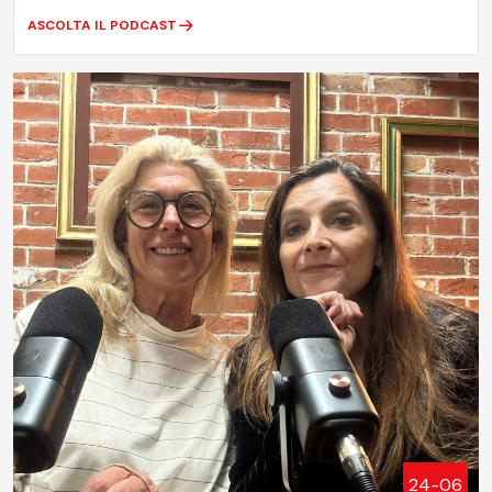
ASCOLTA IL PODCAST
24-06