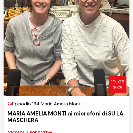
10-06
2026
Episodio 134
Maria Amelia Monti
MARIA AMELIA MONTI ai microfoni di SU LA
MASCHERA
ASCOLTA IL PODCAST