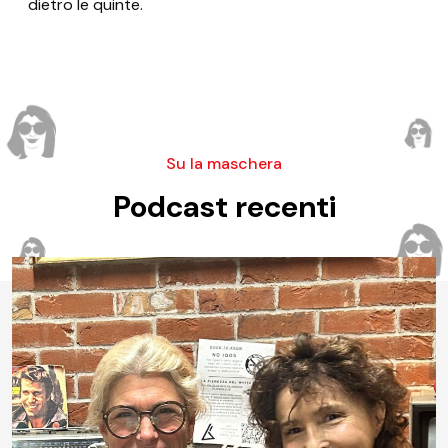
dietro le quinte.
Su la maschera
Podcast recenti