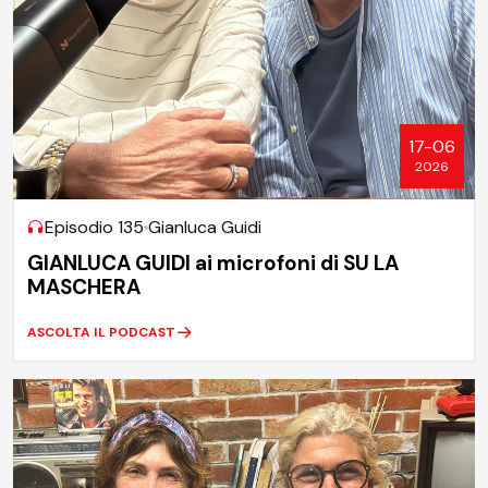
17-06
2026
Episodio 135
Gianluca Guidi
GIANLUCA GUIDI ai microfoni di SU LA
MASCHERA
ASCOLTA IL PODCAST