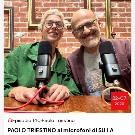
22-07
2026
Episodio 140
Paolo Triestino
PAOLO TRIESTINO ai microfoni di SU LA