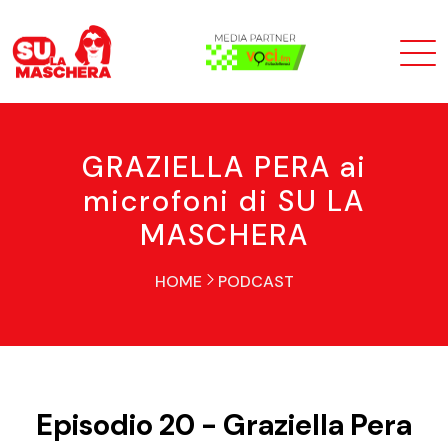
GRAZIELLA PERA ai
microfoni di SU LA
MASCHERA
HOME
PODCAST
Episodio 20 - Graziella Pera