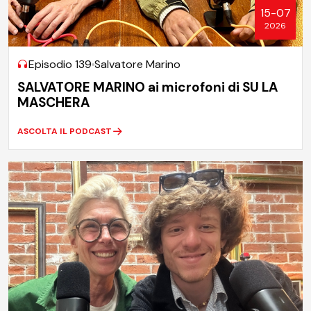
15-07
2026
Episodio 139
Salvatore Marino
SALVATORE MARINO ai microfoni di SU LA
MASCHERA
ASCOLTA IL PODCAST