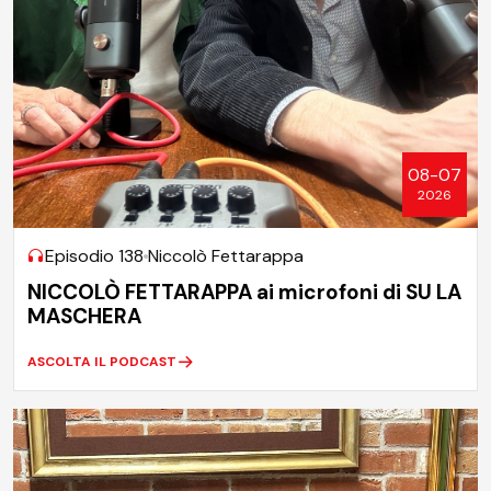
08-07
2026
Episodio 138
Niccolò Fettarappa
NICCOLÒ FETTARAPPA ai microfoni di SU LA
MASCHERA
ASCOLTA IL PODCAST