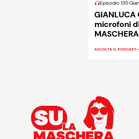
Episodio 135
Gian
GIANLUCA G
microfoni d
MASCHERA
ASCOLTA IL PODCAST