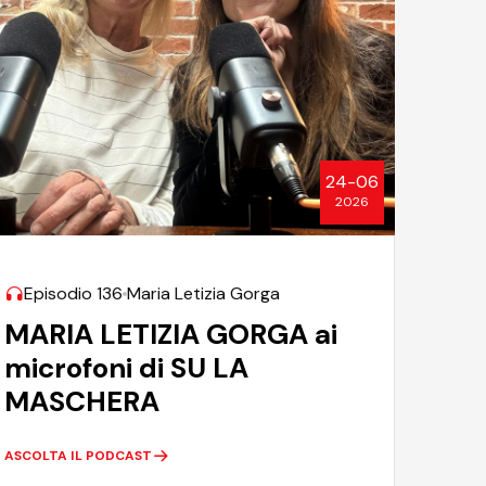
24-06
2026
Episodio 136
Maria Letizia Gorga
MARIA LETIZIA GORGA ai
microfoni di SU LA
MASCHERA
ASCOLTA IL PODCAST