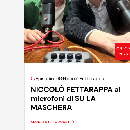
08-0
2026
Episodio 138
Niccolò Fettarappa
NICCOLÒ FETTARAPPA ai
microfoni di SU LA
MASCHERA
ASCOLTA IL PODCAST