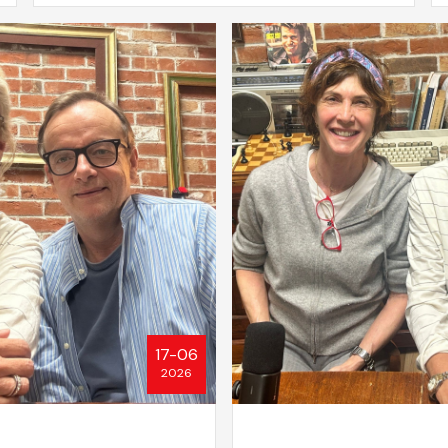
17-06
2026