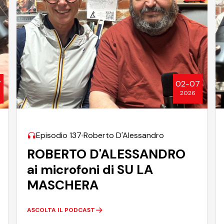
7
02-07
2026
Episodio 137
Roberto D'Alessandro
ROBERTO D'ALESSANDRO
ai microfoni di SU LA
MASCHERA
ASCOLTA IL PODCAST