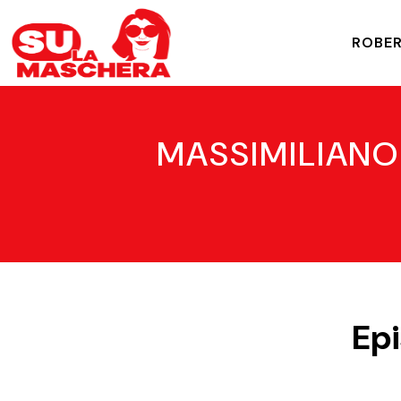
ROBER
MASSIMILIANO 
Epi