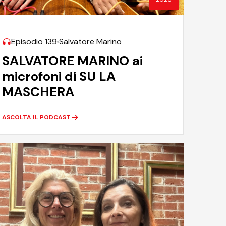
Episodio 139
Salvatore Marino
SALVATORE MARINO ai
microfoni di SU LA
MASCHERA
ASCOLTA IL PODCAST