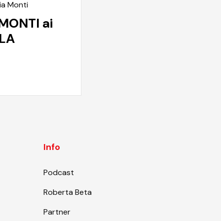
ia Monti
MONTI ai
 LA
Info
Podcast
Roberta Beta
Partner