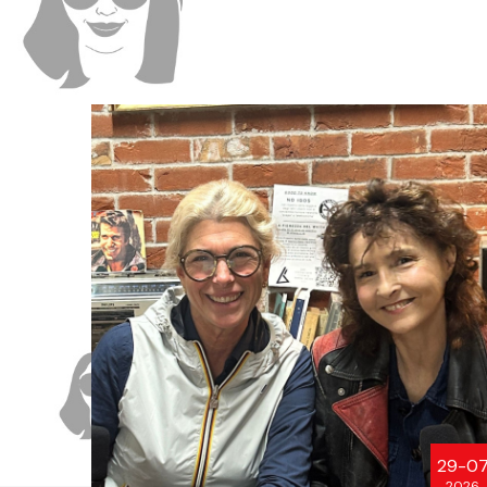
29-0
2026