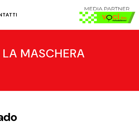
NTATTI
SU LA MASCHERA
Vado