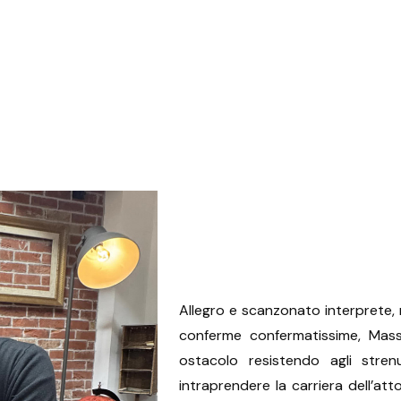
Allegro e scanzonato interprete,
conferme confermatissime, Mass
ostacolo resistendo agli strenu
intraprendere la carriera dell’at