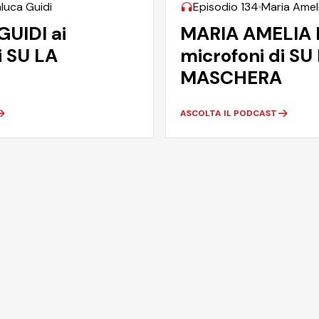
luca Guidi
Episodio 134
Maria Amel
UIDI ai
MARIA AMELIA 
i SU LA
microfoni di SU
MASCHERA
ASCOLTA IL PODCAST