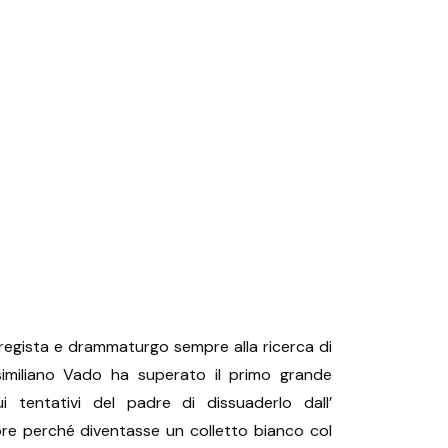
 regista e drammaturgo sempre alla ricerca di
imiliano Vado ha superato il primo grande
i tentativi del padre di dissuaderlo dall’
tore perché diventasse un colletto bianco col