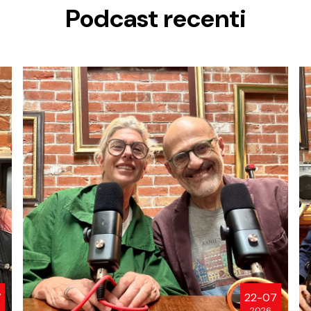
Podcast recenti
7
22-07
2026