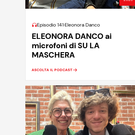
Episodio 141
Eleonora Danco
ELEONORA DANCO ai
microfoni di SU LA
MASCHERA
ASCOLTA IL PODCAST