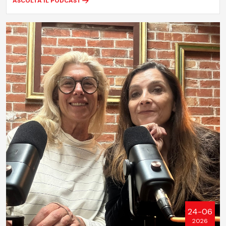
ASCOLTA IL PODCAST
24-06
2026