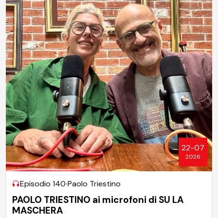
22-07
2026
Episodio 140
Paolo Triestino
PAOLO TRIESTINO ai microfoni di SU LA
MASCHERA