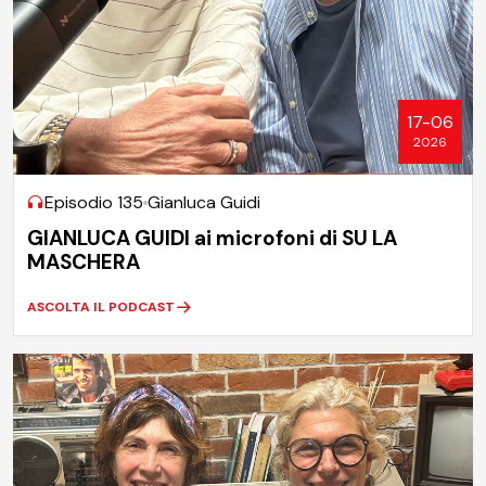
17-06
2026
Episodio 135
Gianluca Guidi
GIANLUCA GUIDI ai microfoni di SU LA
MASCHERA
ASCOLTA IL PODCAST