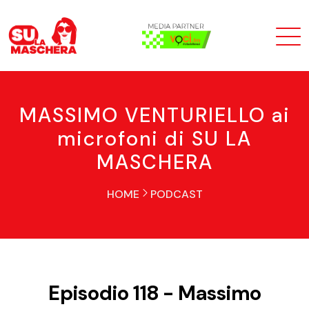
MASSIMO VENTURIELLO ai
microfoni di SU LA
MASCHERA
HOME
PODCAST
Episodio 118 - Massimo