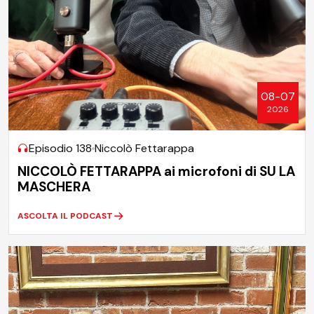
08-07
2026
Episodio 138
Niccolò Fettarappa
NICCOLÒ FETTARAPPA ai microfoni di SU LA
MASCHERA
ASCOLTA IL PODCAST