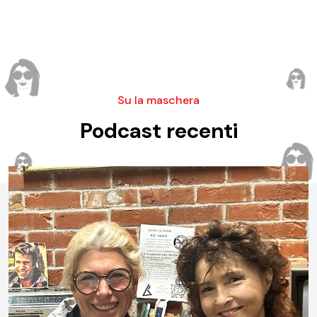
Su la maschera
Podcast recenti