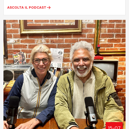
ASCOLTA IL PODCAST
15-07