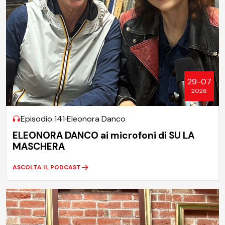
29-07
2026
Episodio 141
Eleonora Danco
ELEONORA DANCO ai microfoni di SU LA
MASCHERA
ASCOLTA IL PODCAST