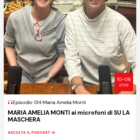
10-06
2026
Episodio 134
Maria Amelia Monti
MARIA AMELIA MONTI ai microfoni di SU LA
MASCHERA
ASCOLTA IL PODCAST