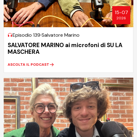
15-07
2026
Episodio 139
Salvatore Marino
SALVATORE MARINO ai microfoni di SU LA
MASCHERA
ASCOLTA IL PODCAST