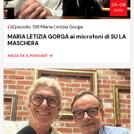
24-06
2026
Episodio 136
Maria Letizia Gorga
MARIA LETIZIA GORGA ai microfoni di SU LA
MASCHERA
ASCOLTA IL PODCAST