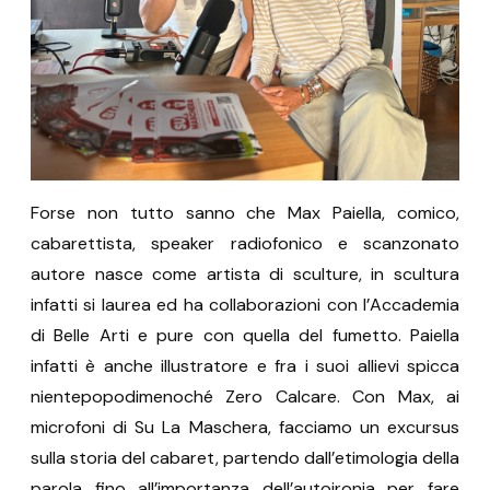
Forse non tutto sanno che Max Paiella, comico,
cabarettista, speaker radiofonico e scanzonato
autore nasce come artista di sculture, in scultura
infatti si laurea ed ha collaborazioni con l’Accademia
di Belle Arti e pure con quella del fumetto. Paiella
infatti è anche illustratore e fra i suoi allievi spicca
nientepopodimenoché Zero Calcare. Con Max, ai
microfoni di Su La Maschera, facciamo un excursus
sulla storia del cabaret, partendo dall’etimologia della
parola fino all’importanza dell’autoironia per fare