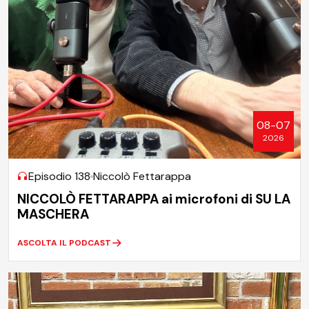
08-07
2026
Episodio 138
Niccolò Fettarappa
NICCOLÒ FETTARAPPA ai microfoni di SU LA
MASCHERA
ASCOLTA IL PODCAST