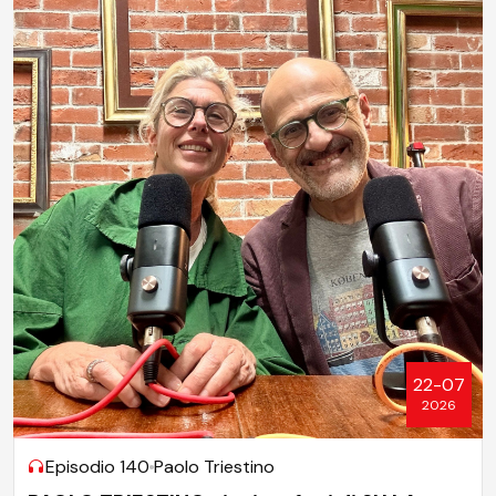
22-07
2026
Episodio 140
Paolo Triestino