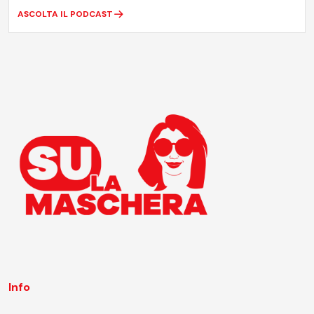
ASCOLTA IL PODCAST
Info