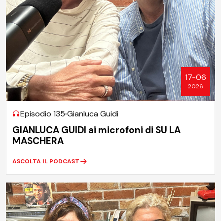
17-06
2026
Episodio 135
Gianluca Guidi
GIANLUCA GUIDI ai microfoni di SU LA
MASCHERA
ASCOLTA IL PODCAST