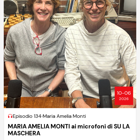
10-06
2026
Episodio 134
Maria Amelia Monti
MARIA AMELIA MONTI ai microfoni di SU LA
MASCHERA