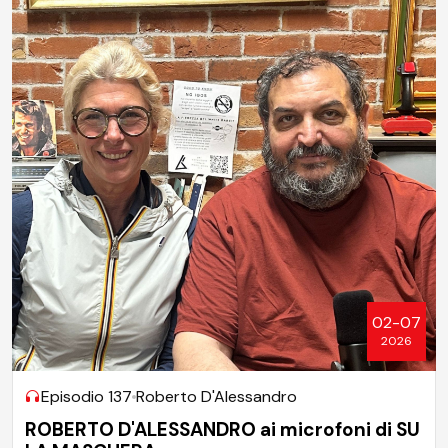
02-07
2026
Episodio 137
Roberto D'Alessandro
ROBERTO D'ALESSANDRO ai microfoni di SU