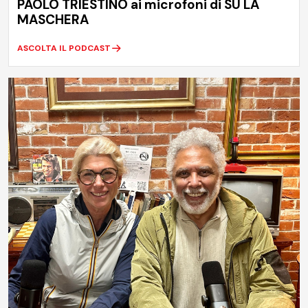
PAOLO TRIESTINO ai microfoni di SU LA
MASCHERA
ASCOLTA IL PODCAST