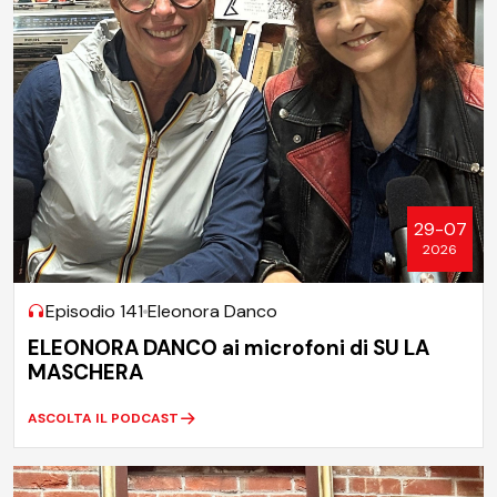
29-07
2026
Episodio 141
Eleonora Danco
ELEONORA DANCO ai microfoni di SU LA
MASCHERA
ASCOLTA IL PODCAST