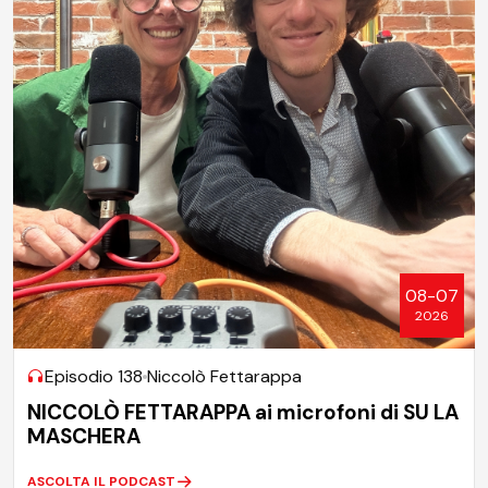
08-07
2026
Episodio 138
Niccolò Fettarappa
NICCOLÒ FETTARAPPA ai microfoni di SU LA
MASCHERA
ASCOLTA IL PODCAST