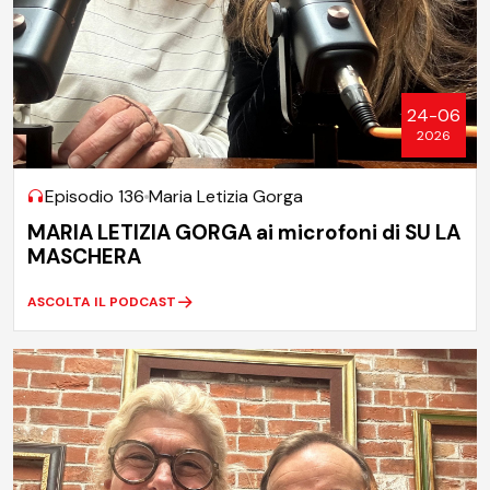
24-06
2026
Episodio 136
Maria Letizia Gorga
MARIA LETIZIA GORGA ai microfoni di SU LA
MASCHERA
ASCOLTA IL PODCAST