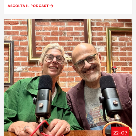
ASCOLTA IL PODCAST
22-07