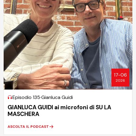
17-06
2026
Episodio 135
Gianluca Guidi
GIANLUCA GUIDI ai microfoni di SU LA
MASCHERA
ASCOLTA IL PODCAST