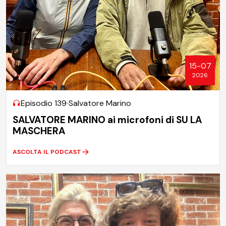
15-07
2026
Episodio 139
Salvatore Marino
SALVATORE MARINO ai microfoni di SU LA
MASCHERA
ASCOLTA IL PODCAST