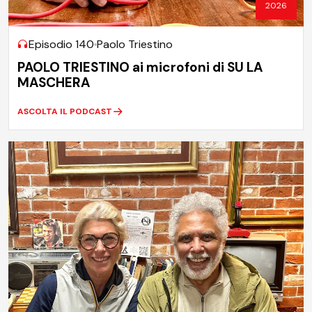
2026
Episodio 140
Paolo Triestino
PAOLO TRIESTINO ai microfoni di SU LA
MASCHERA
ASCOLTA IL PODCAST