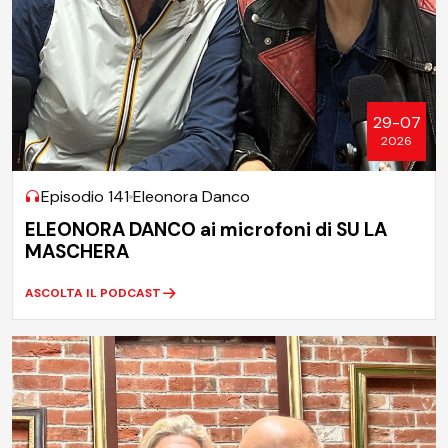
29-07
2026
Episodio 141
Eleonora Danco
ELEONORA DANCO ai microfoni di SU LA
MASCHERA
ASCOLTA IL PODCAST