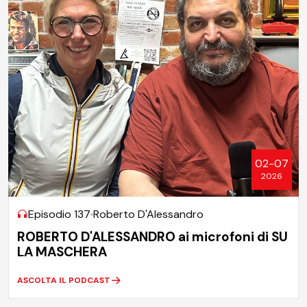
02-07
2026
Episodio 137
Roberto D'Alessandro
ROBERTO D'ALESSANDRO ai microfoni di SU
LA MASCHERA
ASCOLTA IL PODCAST