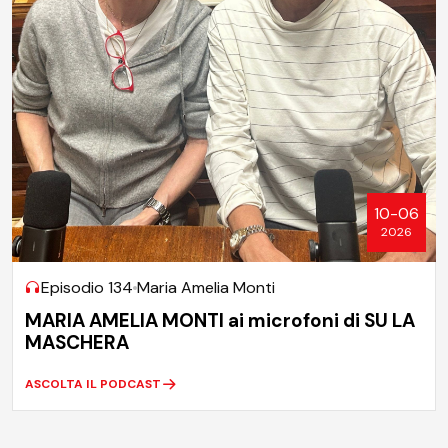
10-06
2026
Episodio 134
Maria Amelia Monti
MARIA AMELIA MONTI ai microfoni di SU LA
MASCHERA
ASCOLTA IL PODCAST