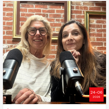
24-06
2026