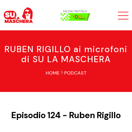
RUBEN RIGILLO ai microfoni
di SU LA MASCHERA
HOME
PODCAST
Episodio 124 - Ruben Rigillo