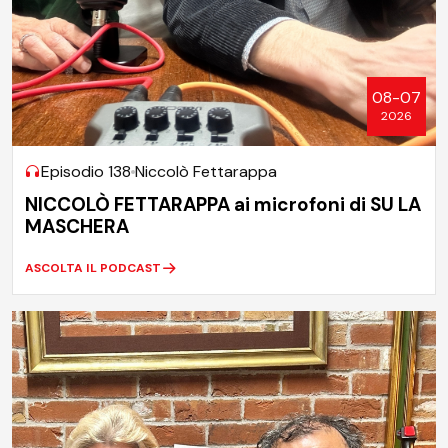
08-07
2026
Episodio 138
Niccolò Fettarappa
NICCOLÒ FETTARAPPA ai microfoni di SU LA
MASCHERA
ASCOLTA IL PODCAST