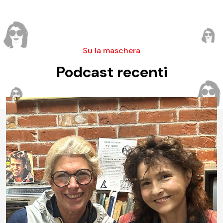
Su la maschera
Podcast recenti