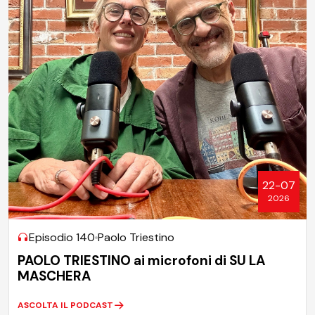
22-07
2026
Episodio 140
Paolo Triestino
PAOLO TRIESTINO ai microfoni di SU LA
MASCHERA
ASCOLTA IL PODCAST