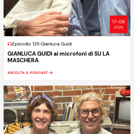
17-06
2026
Episodio 135
Gianluca Guidi
GIANLUCA GUIDI ai microfoni di SU LA
MASCHERA
ASCOLTA IL PODCAST