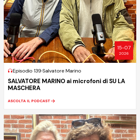
15-07
2026
Episodio 139
Salvatore Marino
SALVATORE MARINO ai microfoni di SU LA
MASCHERA
ASCOLTA IL PODCAST