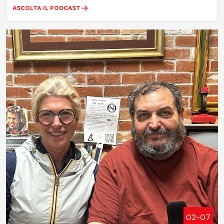
ASCOLTA IL PODCAST
02-07