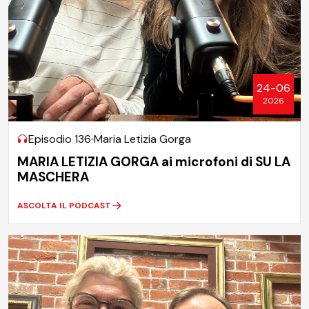
24-06
2026
Episodio 136
Maria Letizia Gorga
MARIA LETIZIA GORGA ai microfoni di SU LA
MASCHERA
ASCOLTA IL PODCAST