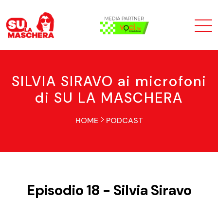
SILVIA SIRAVO ai microfoni
di SU LA MASCHERA
HOME
PODCAST
Episodio 18 - Silvia Siravo