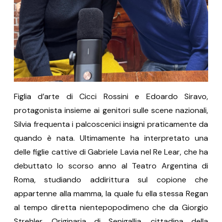
Figlia d’arte di Cicci Rossini e Edoardo Siravo,
protagonista insieme ai genitori sulle scene nazionali,
Silvia frequenta i palcoscenici insigni praticamente da
quando è nata. Ultimamente ha interpretato una
delle figlie cattive di Gabriele Lavia nel Re Lear, che ha
debuttato lo scorso anno al Teatro Argentina di
Roma, studiando addirittura sul copione che
appartenne alla mamma, la quale fu ella stessa Regan
al tempo diretta nientepopodimeno che da Giorgio
Strehler. Originaria di Senigallia, cittadina della