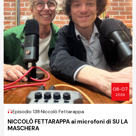
08-07
2026
Episodio 138
Niccolò Fettarappa
NICCOLÒ FETTARAPPA ai microfoni di SU LA
MASCHERA