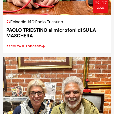
22-07
2026
Episodio 140
Paolo Triestino
PAOLO TRIESTINO ai microfoni di SU LA
MASCHERA
ASCOLTA IL PODCAST