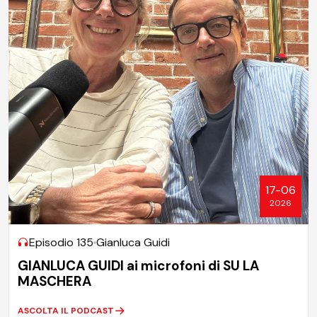
17-06
2026
Episodio 135
Gianluca Guidi
GIANLUCA GUIDI ai microfoni di SU LA
MASCHERA
ASCOLTA IL PODCAST