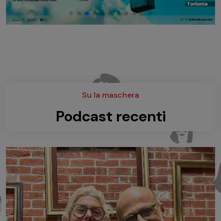
Su la maschera
Podcast recenti