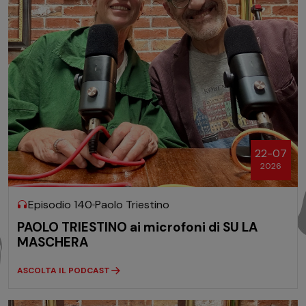
22-07
2026
Episodio 140
Paolo Triestino
PAOLO TRIESTINO ai microfoni di SU LA
MASCHERA
ASCOLTA IL PODCAST