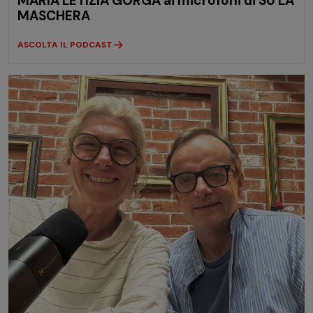
MARIA LETIZIA GORGA ai microfoni di SU LA
MASCHERA
ASCOLTA IL PODCAST