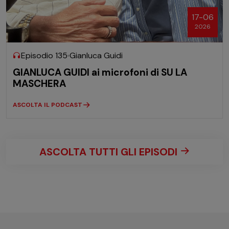
17-06
2026
Episodio 135
Gianluca Guidi
GIANLUCA GUIDI ai microfoni di SU LA
MASCHERA
ASCOLTA IL PODCAST
ASCOLTA TUTTI GLI EPISODI