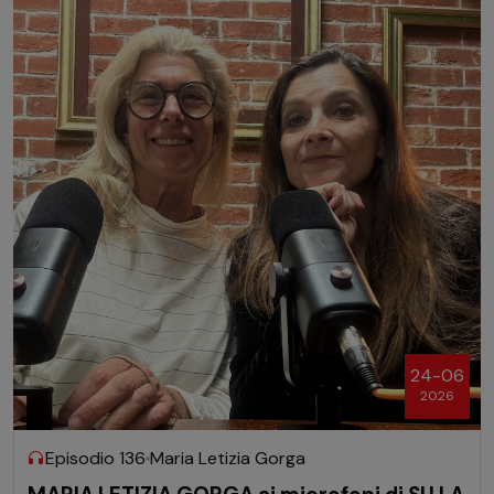
24-06
2026
Episodio 136
Maria Letizia Gorga