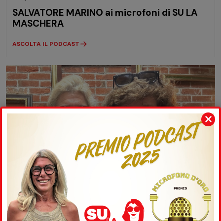
SALVATORE MARINO ai microfoni di SU LA
MASCHERA
ASCOLTA IL PODCAST