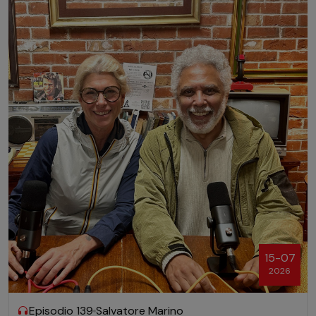
15-07
2026
Episodio 139
Salvatore Marino