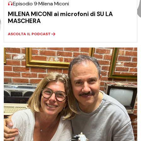
Episodio 9
Milena Miconi
MILENA MICONI ai microfoni di SU LA
MASCHERA
ASCOLTA IL PODCAST