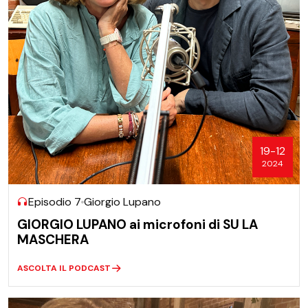
19-12
2024
Episodio 7
Giorgio Lupano
GIORGIO LUPANO ai microfoni di SU LA
MASCHERA
ASCOLTA IL PODCAST