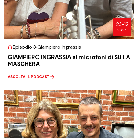
23-12
2024
Episodio 8
Giampiero Ingrassia
GIAMPIERO INGRASSIA ai microfoni di SU LA
MASCHERA
ASCOLTA IL PODCAST