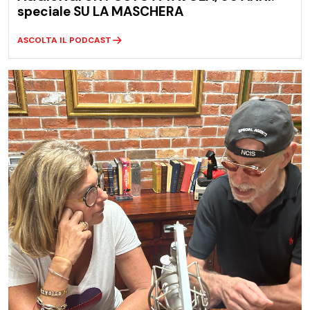
speciale SU LA MASCHERA
ASCOLTA IL PODCAST