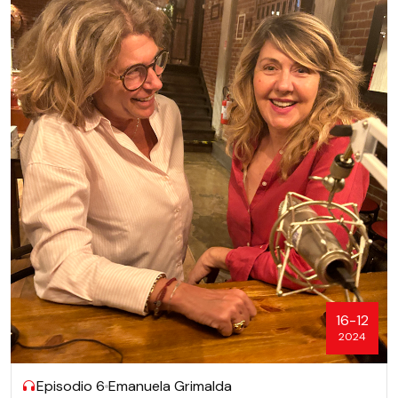
16-12
2024
Episodio 6
Emanuela Grimalda