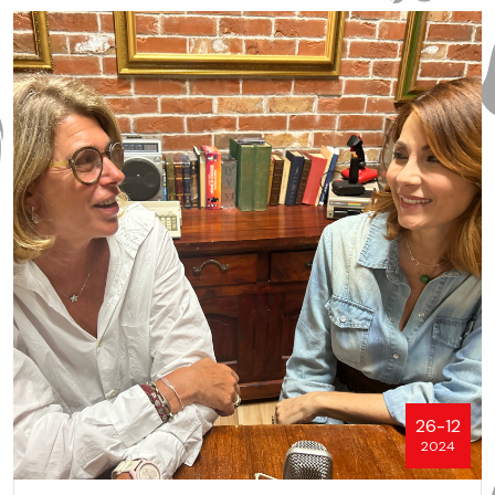
26-12
2024