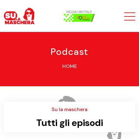
Podcast
HOME
Su la maschera
Tutti gli episodi