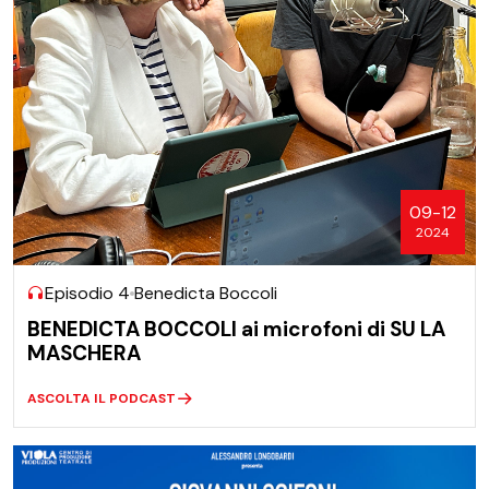
09-12
2024
Episodio 4
Benedicta Boccoli
BENEDICTA BOCCOLI ai microfoni di SU LA
MASCHERA
ASCOLTA IL PODCAST