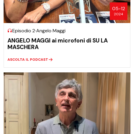
05-12
2024
Episodio 2
Angelo Maggi
ANGELO MAGGI ai microfoni di SU LA
MASCHERA
ASCOLTA IL PODCAST